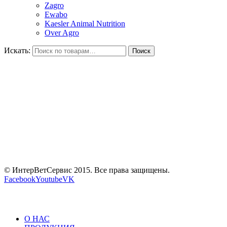
Zagro
Ewabo
Kaesler Animal Nutrition
Over Agro
Искать:
Поиск
© ИнтерВетСервис 2015. Все права защищены.
Facebook
Youtube
VK
О НАС