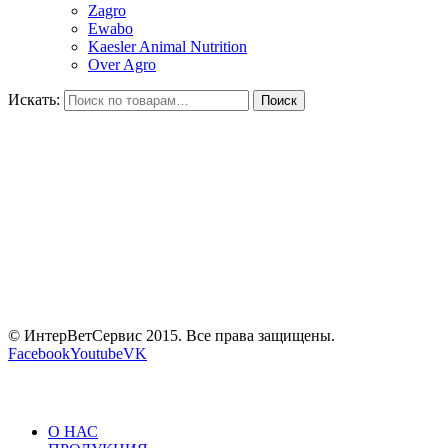
Zagro
Ewabo
Kaesler Animal Nutrition
Over Agro
Искать:
Поиск
© ИнтерВетСервис 2015. Все права защищены.
Facebook
Youtube
VK
О НАС