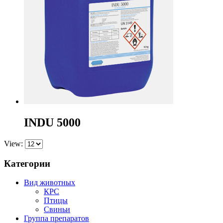
INDU 5000
View:
Категории
Вид животных
КРС
Птицы
Свиньи
Группа препаратов