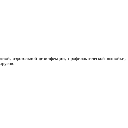
жной, аэрозольной дезинфекции, профилактической выпойки,
ирусов.