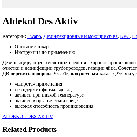
Aldekol Des Aktiv
Категории:
Ewabo
,
Дезинфекционные и моющие ср-ва
,
КРС
,
П
Описание товара
Инструкция по применению
Дезинфицирующее кислотное средство, хорошо проникающее 
очистки и дезинфекции трубопроводов, газации яйца. Сочетает 
ДВ
перекись водорода
20-25%,
надуксусная к-та
17,2%,
уксус
«широта» применения
не содержит формальдегид
активен при низкой температуре
активен в органической среде
высокая способность проникновения
ALDEKOL DES AKTIV
Related Products