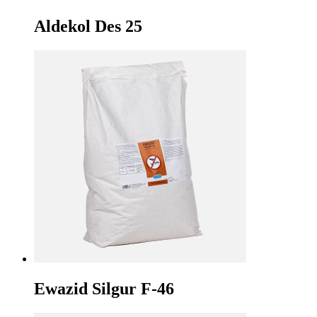
Aldekol Des 25
Ewazid Silgur F-46