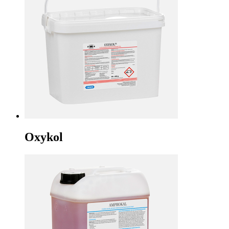
Oxykol