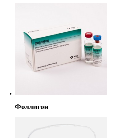
Фоллигон