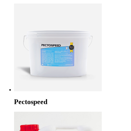
Pectospeed