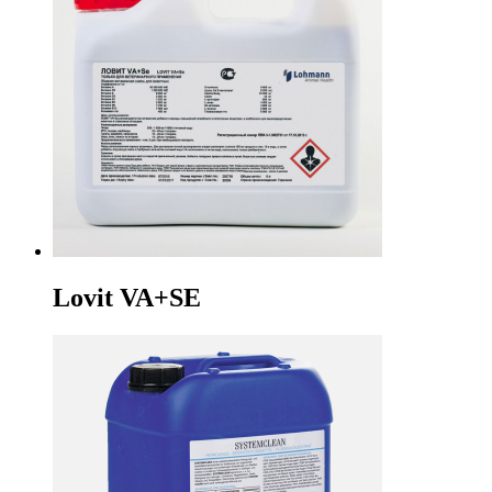
Lovit VA+SE