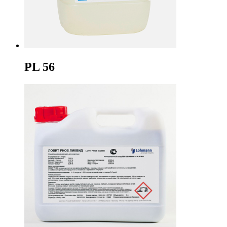
PL 56