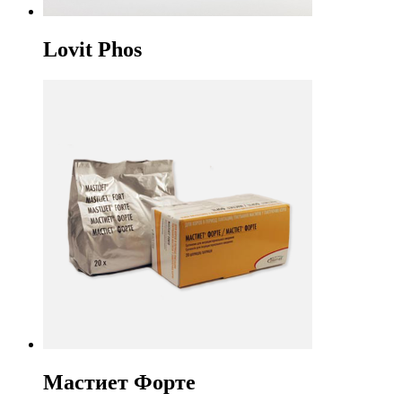
Lovit Phos
Мастиет Форте