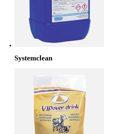
Systemclean