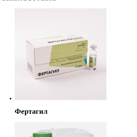
Фертагил