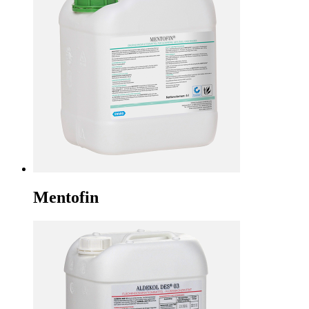
Mentofin