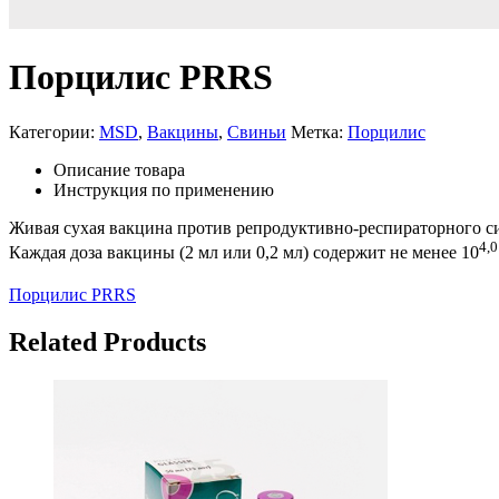
Порцилис PRRS
Категории:
MSD
,
Вакцины
,
Свиньи
Метка:
Порцилис
Описание товара
Инструкция по применению
Живая сухая вакцина против репродуктивно-респираторного си
4,0
Каждая доза вакцины (2 мл или 0,2 мл) содержит не менее 10
Порцилис PRRS
Related Products